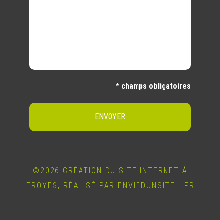
* champs obligatoires
ENVOYER
©2026 CRÉATION DU SITE INTERNET À
TROYES, RÉALISÉ PAR ENVIEDUNSITE . FR