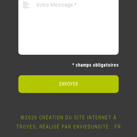
* champs obligatoires
ENVOYER
©2026 CRÉATION DU SITE INTERNET À
TROYES, RÉALISÉ PAR ENVIEDUNSITE . FR