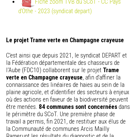
Fiche zoom TVB du SCoT - CC Pays
d'Othe - 2023 (syndicat depart)
Le projet Trame verte en Champagne crayeuse
C'est ainsi que depuis 2021, le syndicat DEPART et
la Fédération départementale des chasseurs de
l’Aube (FDC10) collaborent sur le projet
Trame
verte en Champagne crayeuse
, afin d'affiner la
connaissance des linéaires de haies au sein de la
plaine agricole, et d'identifier des secteurs à enjeux
où des actions en faveur de la biodiversité peuvent
être menées.
84 communes sont concernées
dans
le périmètre du SCoT. Une première phase de
travail a permis, fin 2021, de restituer aux élus de
la Communauté de communes Arcis Mailly
Ramerupt les résultats du diagnostic et de la