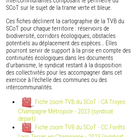
intercommunalités composant le périmètre du
SCoT sur le sujet de la trame verte et bleue.
Ces fiches déclinent la cartographie de la TVB du
SCoT pour chaque territoire : réservoirs de
biodiversité, corridors écologiques, obstacles
potentiels au déplacement des espèces… Elles
pourront servir de support à la prise en compte des
continuités écologiques dans les documents
d’urbanisme, le syndicat restant à la disposition
des collectivités pour les accompagner dans cet
exercice à l’échelle des communes ou des
intercommunalités.
Fiche zoom TVB du SCoT - CA Troyes
Champagne Métropole - 2023 (syndicat
depart)
Fiche zoom TVB du SCoT - CC Forêts
Lacs Terres en Champagne - 2023 (syndicat