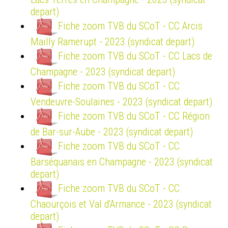
depart)
Fiche zoom TVB du SCoT - CC Arcis
Mailly Ramerupt - 2023 (syndicat depart)
Fiche zoom TVB du SCoT - CC Lacs de
Champagne - 2023 (syndicat depart)
Fiche zoom TVB du SCoT - CC
Vendeuvre-Soulaines - 2023 (syndicat depart)
Fiche zoom TVB du SCoT - CC Région
de Bar-sur-Aube - 2023 (syndicat depart)
Fiche zoom TVB du SCoT - CC
Barséquanais en Champagne - 2023 (syndicat
depart)
Fiche zoom TVB du SCoT - CC
Chaourçois et Val d'Armance - 2023 (syndicat
depart)