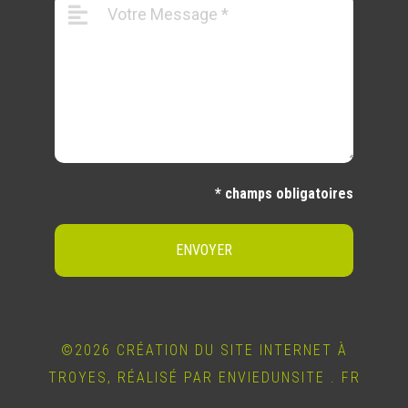
* champs obligatoires
ENVOYER
©2026 CRÉATION DU SITE INTERNET À
TROYES, RÉALISÉ PAR ENVIEDUNSITE . FR